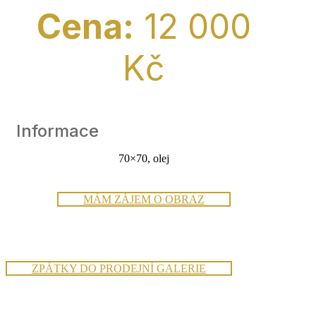
Cena:
12 000
Kč
Informace
70×70, olej
MÁM ZÁJEM O OBRAZ
ZPÁTKY DO PRODEJNÍ GALERIE