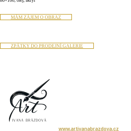
80×100, olej, akryl
MÁM ZÁJEM O OBRAZ
ZPÁTKY DO PRODEJNÍ GALERIE
www.artivanabrazdova.cz