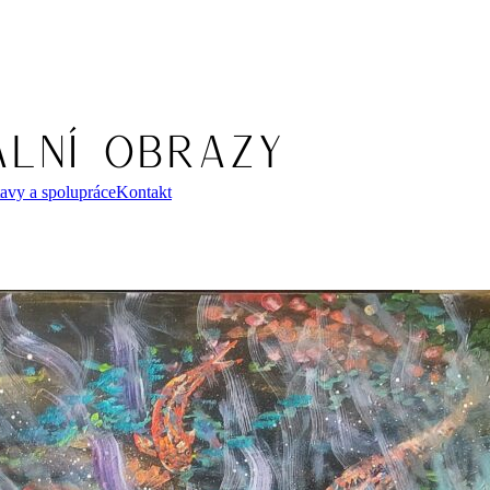
avy a spolupráce
Kontakt