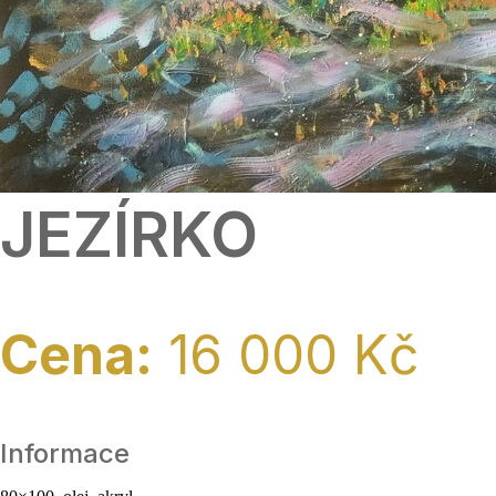
JEZÍRKO
Cena:
16 000 Kč
Informace