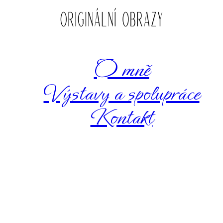
O mně
Výstavy a spolupráce
Kontakt