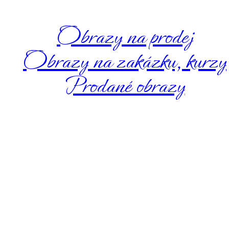
Obrazy na prodej
Obrazy na zakázku, kurzy
Prodané obrazy